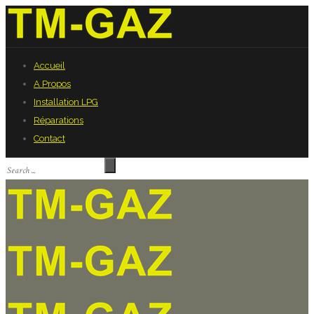
Accueil
A Propos
Installation LPG
Réparations
Contact