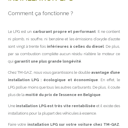
Comment ça fonctionne ?
Le LPG est un
carburant propre et performant
. Il ne contient
ni plomb, ni souffre, ni benzène et les émissions d’oxyde d’azote
sont vingt à trente fois
inférieures à celles du diesel
. De plus,
par sa combustion complète aucun résidu n’altère le moteur ce
qui
garantit une plus grande longévité
.
Chez TM-GAZ, nous vous garantissons le double
avantage d’une
installation LPG : écologique et économique
. En effet, le
LPG pollue moins que tous les autres carburants. De plus, il coute
plus de la
moitié du prix de l’essence en Belgique
.
Une
installation LPG est très vite rentabilisée
et il existe des
installations pour la plupart des véhicules à essence.
Faire votre
installation LPG sur votre voiture chez TM-GAZ
,