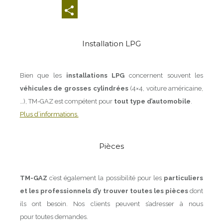
Email
Share
Installation LPG
Bien que les
installations LPG
concernent souvent les
véhicules de grosses cylindrées
(4×4, voiture américaine,
…), TM-GAZ est compétent pour
tout type d’automobile
.
Plus d’informations.
Pièces
TM-GAZ
c’est également la possibilité pour les
particuliers
et les professionnels d’y trouver toutes les pièces
dont
ils ont besoin. Nos clients peuvent s’adresser à nous
pour toutes demandes.