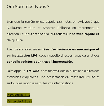
Qui Sommes-Nous ?
Bien que la société existe depuis 1993, c’est en avril 2016 que
Guillaume Verdure et Savatore Bellanca en reprennent la
direction. Leur but est d’offrir à leurs clients un
service rapide et
de qualité
.
Avec de nombreuses
années d’expérience en mécanique et
en installation LPG
, cette nouvelle direction vous garantit des
conseils pointus et un travail impeccable.
Faire appel à
TM-GAZ
, c’est recevoir des explications claires des
méthodes employées, une présentation du
matériel utilisé
et
surtout des réponses à toutes vos interrogations.
Installation LPG
Vente de Pièces